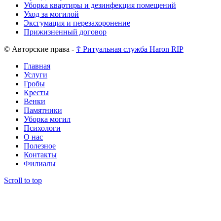
Уборка квартиры и дезинфекция помещений
Уход за могилой
Эксгумация и перезахоронение
Прижизненный договор
© Авторские права -
☦️ Ритуальная служба Haron RIP
Главная
Услуги
Гробы
Кресты
Венки
Памятники
Уборка могил
Психологи
О нас
Полезное
Контакты
Филиалы
Scroll to top