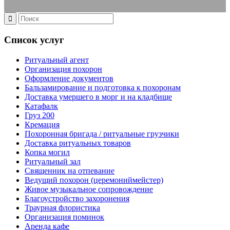
Список услуг
Ритуальный агент
Организация похорон
Оформление документов
Бальзамирование и подготовка к похоронам
Доставка умершего в морг и на кладбище
Катафалк
Груз 200
Кремация
Похоронная бригада / ритуальные грузчики
Доставка ритуальных товаров
Копка могил
Ритуальный зал
Священник на отпевание
Ведущий похорон (церемониймейстер)
Живое музыкальное сопровождение
Благоустройство захоронения
Траурная флористика
Организация поминок
Аренда кафе