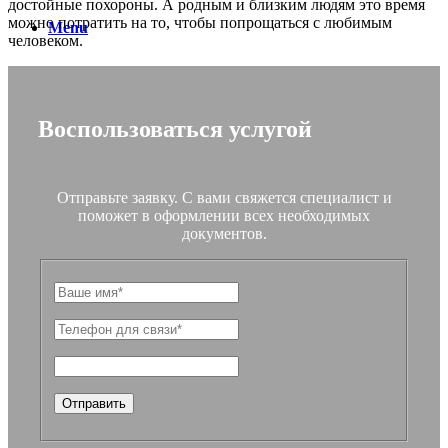
достойные похороны. А родным и близким людям это время
можно потратить на то, чтобы попрощаться с любимым
Menu
человеком.
Воспользоваться услугой
Отправьте заявку. С вами свяжется специалист и
поможет в оформлении всех необходимых
документов.