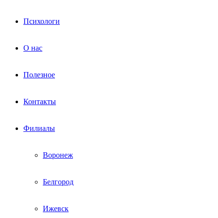
Психологи
О нас
Полезное
Контакты
Филиалы
Воронеж
Белгород
Ижевск