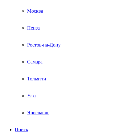
Москва
Пенза
Ростов-на-Дону
Самара
Тольятти
Уфа
Ярославль
Поиск