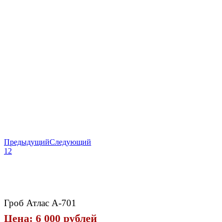
Предыдущий
Следующий
1
2
Гроб Атлас А-701
Цена: 6 000 рублей