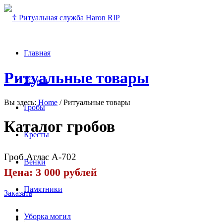
Главная
Ритуальные товары
Услуги
Вы здесь:
Home
/
Ритуальные товары
Гробы
Каталог гробов
Кресты
Гроб Атлас А-702
Венки
Цена: 3 000 рублей
Памятники
Заказать
Уборка могил