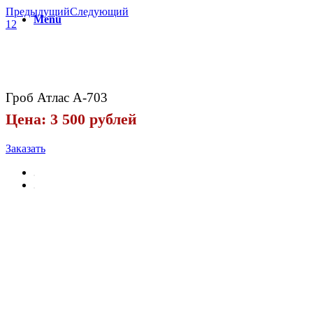
Предыдущий
Следующий
Menu
1
2
Гроб Атлас А-703
Цена: 3 500 рублей
Заказать